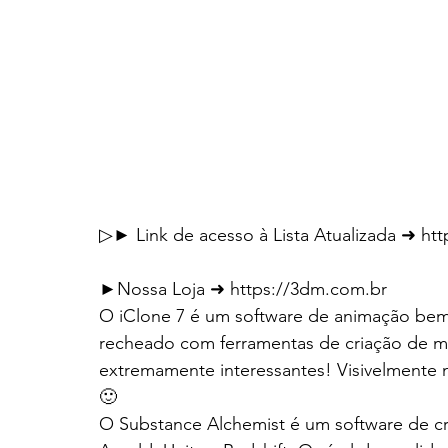
▷► Link de acesso à Lista Atualizada ➜ ht
►Nossa Loja ➜ https://3dm.com.br
O iClone 7 é um software de animação bem 
recheado com ferramentas de criação de ma
extremamente interessantes! Visivelmente n
🙂
O Substance Alchemist é um software de cr