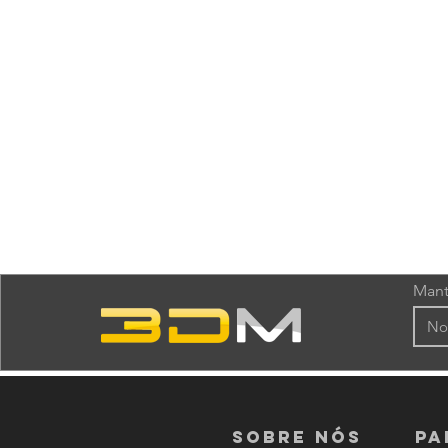
Mant
Sobre nós
PA