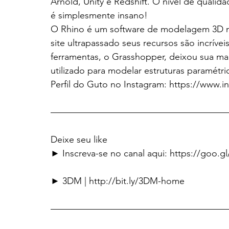
Arnold, Unity e Redshift. O nível de quali
é simplesmente insano!
O Rhino é um software de modelagem 3D m
site ultrapassado seus recursos são incríve
ferramentas, o Grasshopper, deixou sua mar
utilizado para modelar estruturas paramétr
Perfil do Guto no Instagram: https://www
———————————————————
Deixe seu like
► Inscreva-se no canal aqui: https://goo.g
► 3DM | http://bit.ly/3DM-home
———————————————————