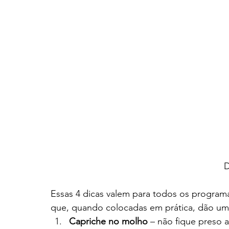
D
Essas 4 dicas valem para todos os programa
que, quando colocadas em prática, dão um
Capriche no molho
 – não fique preso 