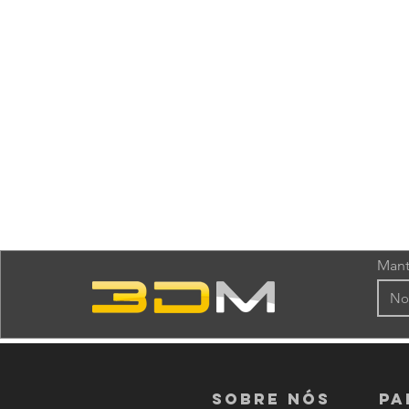
Mant
Sobre nós
PA