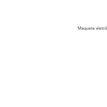
Maquete eletrô