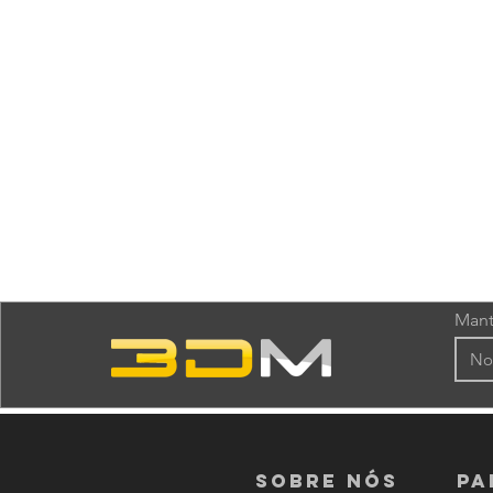
Mant
Sobre nós
PA