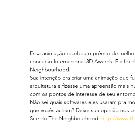
Essa animação recebeu o prêmio de melhor
concurso Internacional 3D Awards. Ela foi d
Neighbourhood.
Sua intenção era criar uma animação que f
arquitetura e fizesse uma apreensão mais h
com os pontos de interesse de seu entorno
Não sei quais softwares eles usaram pra mo
que vocês acham? Deixe sua opinião nos c
Site do The Neighbourhood: 
http://www.t