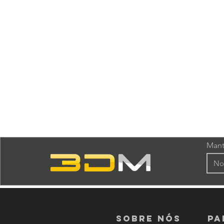
Mant
Sobre nós
PA