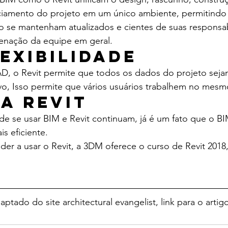
iamento do projeto em um único ambiente, permitindo
o se mantenham atualizados e cientes de suas responsab
enação da equipe em geral.
lexibilidade
D, o Revit permite que todos os dados do projeto sej
o, Isso permite que vários usuários trabalhem no mesm
a Revit
 de se usar BIM e Revit continuam, já é um fato que o BI
is eficiente.
der a usar o Revit, a 3DM oferece o curso de Revit 2018,
aptado do site architectural evangelist, link para o artigo