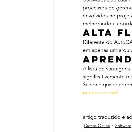
processos de gerenc
envolvidos no projet
melhorando a coord
Alta f
Diferente do AutoCA
em apenas um arquiv
Aprend
A lista de vantagens
significativamente ma
Se você quiser apren
para conhecer!
artigo traduzido e ad
Cursos Online
Software