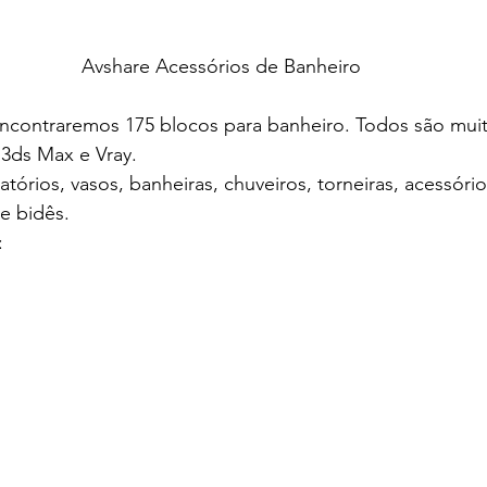
Avshare Acessórios de Banheiro
ncontraremos 175 blocos para banheiro. Todos são muit
 3ds Max e Vray.
atórios, vasos, banheiras, chuveiros, torneiras, acessórios
e bidês.
: