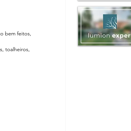
o bem feitos, 
, toalheiros, 